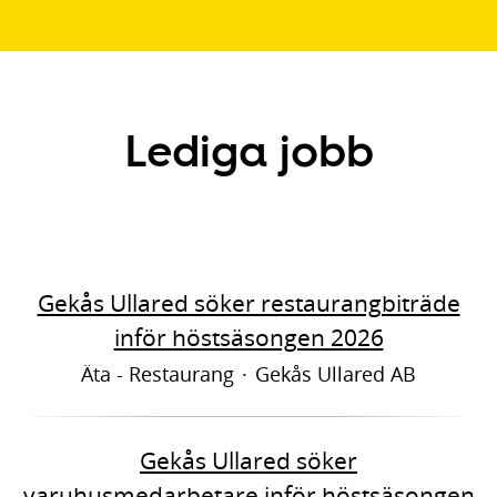
Lediga jobb
Gekås Ullared söker restaurangbiträde
inför höstsäsongen 2026
Äta - Restaurang
·
Gekås Ullared AB
Gekås Ullared söker
varuhusmedarbetare inför höstsäsongen