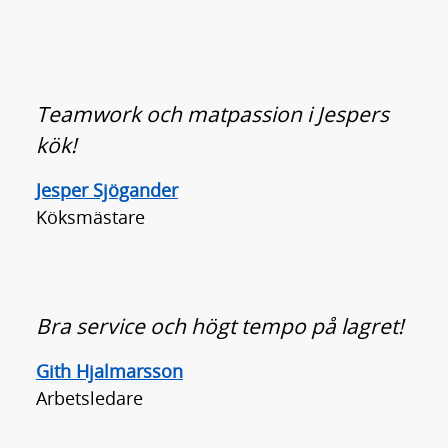
Teamwork och matpassion i Jespers
kök!
Jesper Sjögander
Köksmästare
Bra service och högt tempo på lagret!
Gith Hjalmarsson
Arbetsledare