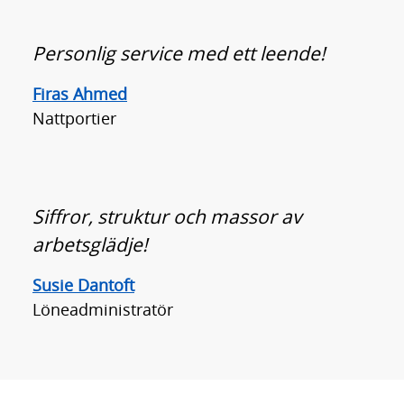
Personlig service med ett leende!
Firas Ahmed
Nattportier
Siffror, struktur och massor av
arbetsglädje!
Susie Dantoft
Löneadministratör