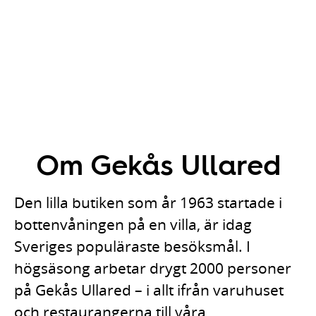
Om Gekås Ullared
Den lilla butiken som år 1963 startade i
bottenvåningen på en villa, är idag
Sveriges populäraste besöksmål. I
högsäsong arbetar drygt 2000 personer
på Gekås Ullared – i allt ifrån varuhuset
och restaurangerna till våra