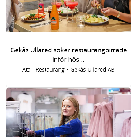
Gekås Ullared söker restaurangbiträde
inför hös...
Äta - Restaurang
·
Gekås Ullared AB