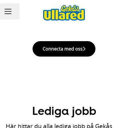
Dela sidan
KARRIÄRMENY
Connecta med oss
Lediga jobb
Här hittar du alla lediga jobb på Gekås