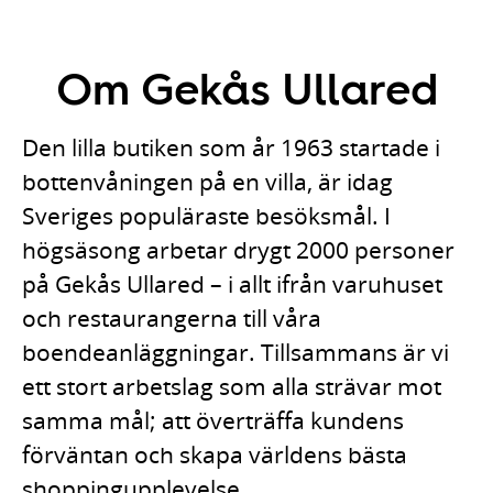
Om Gekås Ullared
Den lilla butiken som år 1963 startade i
bottenvåningen på en villa, är idag
Sveriges populäraste besöksmål. I
högsäsong arbetar drygt 2000 personer
på Gekås Ullared – i allt ifrån varuhuset
och restaurangerna till våra
boendeanläggningar. Tillsammans är vi
ett stort arbetslag som alla strävar mot
samma mål; att överträffa kundens
förväntan och skapa världens bästa
shoppingupplevelse.