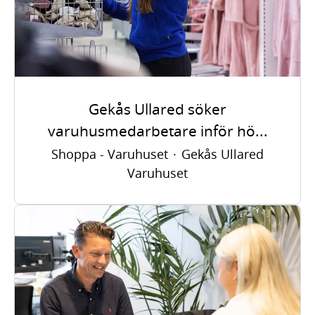
Gekås Ullared söker
varuhusmedarbetare inför hö...
Shoppa - Varuhuset
·
Gekås Ullared
Varuhuset