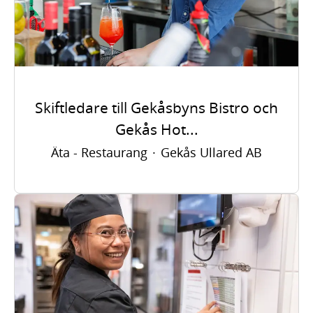
Skiftledare till Gekåsbyns Bistro och
Gekås Hot...
Äta - Restaurang
·
Gekås Ullared AB