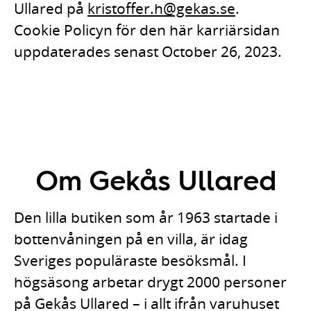
Ullared på
kristoffer.h@gekas.se
.
Cookie Policyn för den här karriärsidan
uppdaterades senast October 26, 2023.
Om Gekås Ullared
Den lilla butiken som år 1963 startade i
bottenvåningen på en villa, är idag
Sveriges populäraste besöksmål. I
högsäsong arbetar drygt 2000 personer
på Gekås Ullared – i allt ifrån varuhuset