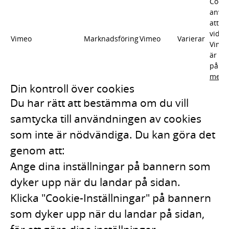
Cooki
använ
att s
video
Vimeo
Marknadsföring
Vimeo
Varierar
Vimeo
är in
på s
mer
Din kontroll över cookies
Du har rätt att bestämma om du vill
samtycka till användningen av cookies
som inte är nödvändiga. Du kan göra det
genom att:
Ange dina inställningar på bannern som
dyker upp när du landar på sidan.
Klicka "Cookie-Inställningar" på bannern
som dyker upp när du landar på sidan,