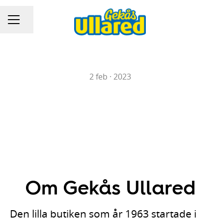
Dela sidan
KARRIÄRMENY
2 feb · 2023
Om Gekås Ullared
Den lilla butiken som år 1963 startade i