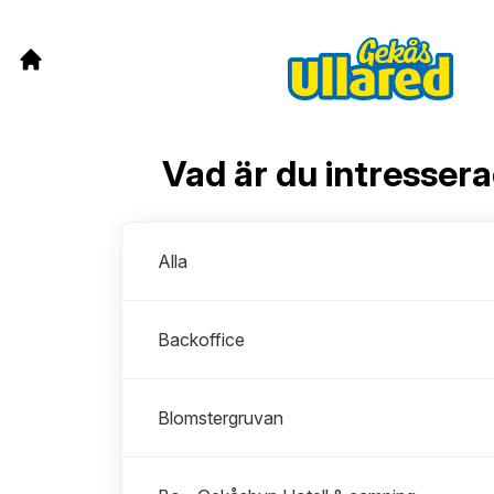
Vad är du intresser
Avdelningar
Alla
Backoffice
Blomstergruvan