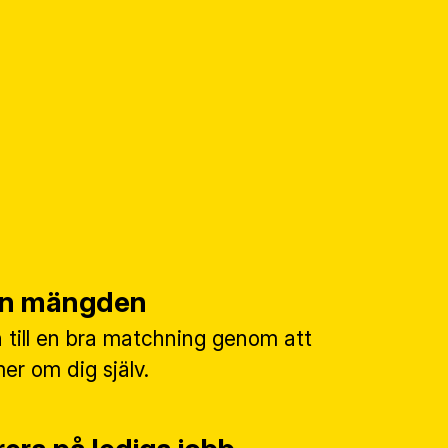
rån mängden
till en bra matchning genom att
mer om dig själv.