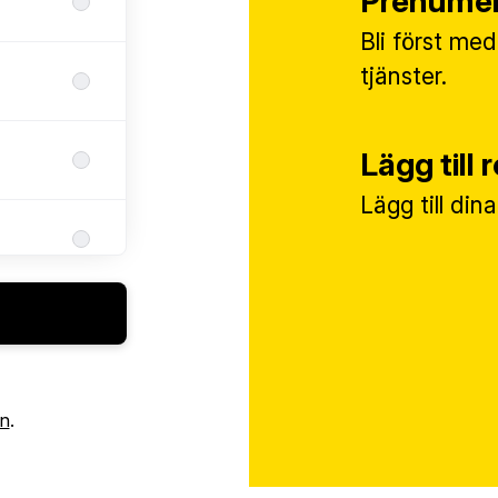
Prenumer
Bli först med
tjänster.
Lägg till 
Lägg till din
in
.