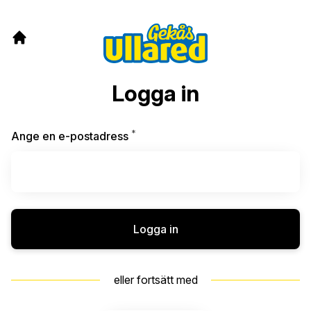
Logga in
*
Obligatoriskt
Ange en e-postadress
Logga in
eller fortsätt med