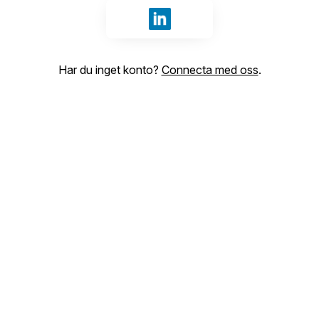
Logga in med LinkedIn
Har du inget konto?
Connecta med oss
.